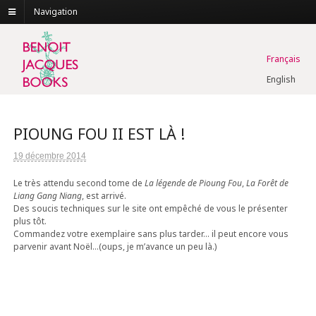
Navigation
Français
English
PIOUNG FOU II EST LÀ !
19 décembre 2014
Le très attendu second tome de
La légende de Pioung Fou
,
La Forêt de
Liang Gang Niang
, est arrivé.
Des soucis techniques sur le site ont empêché de vous le présenter
plus tôt.
Commandez votre exemplaire sans plus tarder… il peut encore vous
parvenir avant Noël…(oups, je m’avance un peu là.)