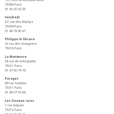
75006 Paris
01 43 35 42 05
Vendredi
67, rue des Martyrs
75009 Paris
01 48 78 90 47
Philippe le libraire
32 rue des Vinaigriers
75010 Paris
La Manœuvre
58 rue de la Roquette
75011 Paris
01 47 00 79 70
Parages
89 rue Sedaine
75011 Paris
01 48 07 50 66
Les Oiseaux rares
1 rue Vulpian
75013 Paris