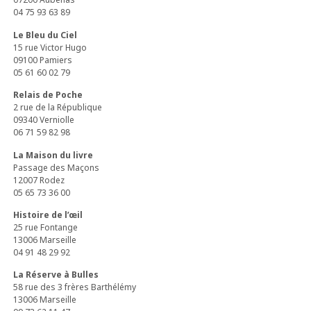
04 75 93 63 89
Le Bleu du Ciel
15 rue Victor Hugo
09100 Pamiers
05 61 60 02 79
Relais de Poche
2 rue de la République
09340 Verniolle
06 71 59 82 98
La Maison du livre
Passage des Maçons
12007 Rodez
05 65 73 36 00
Histoire de l’œil
25 rue Fontange
13006 Marseille
04 91 48 29 92
La Réserve à Bulles
58 rue des 3 frères Barthélémy
13006 Marseille