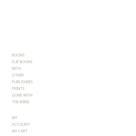
BOOKS
FLIP BOOKS
WITH
OTHER
PUBLISHERS
PRINTS
GONE WITH
THE WIND
MY
ACCOUNT
MY CART