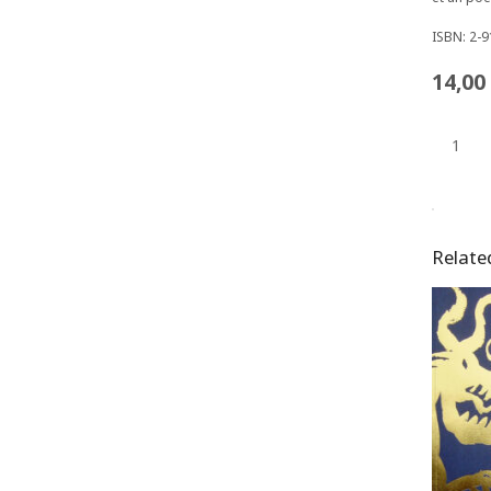
ISBN: 2-
14,00
VIVRE
quantit
Relate